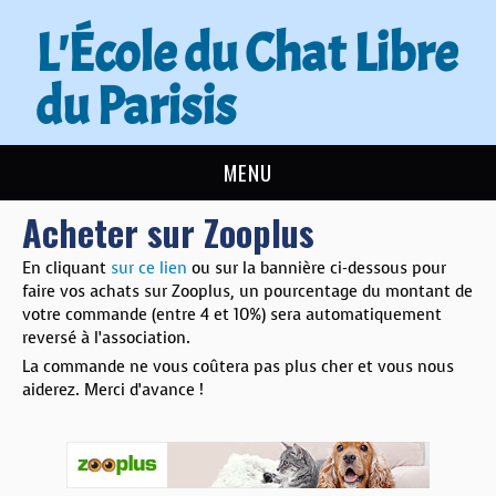
L'École du Chat Libre
du Parisis
MENU
Acheter sur Zooplus
L’ÉCOLE DU CHAT
En cliquant
sur ce lien
ou sur la bannière ci-dessous pour
ACTUALITÉS
faire vos achats sur Zooplus, un pourcentage du montant de
votre commande (entre 4 et 10%) sera automatiquement
ADOPTER
reversé à l’association.
La commande ne vous coûtera pas plus cher et vous nous
aiderez. Merci d’avance !
NOUS AIDER
CONTACT