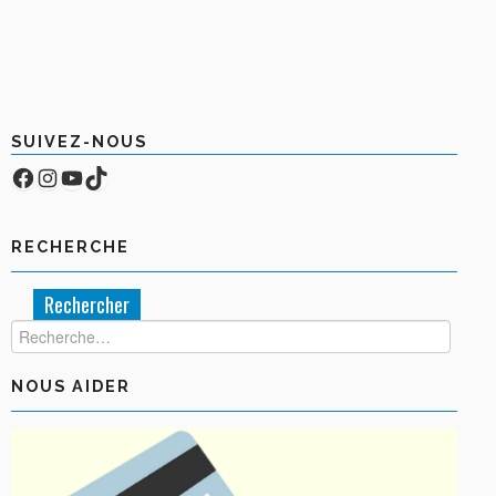
BOUTIQUE
FORUM
SUIVEZ-NOUS
Facebook
Compte Instagram
YouTube
TikTok
RECHERCHE
Rechercher :
NOUS AIDER