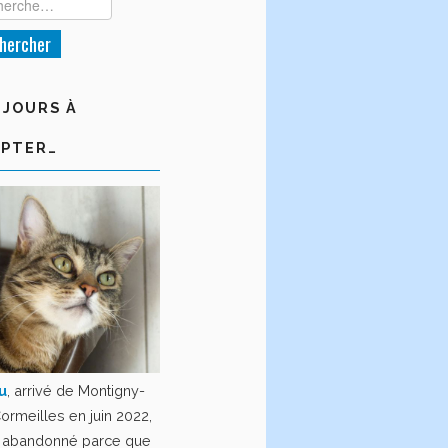
JOURS À
PTER…
u
, arrivé de Montigny-
ormeilles en juin 2022,
é abandonné parce que