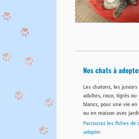
Nos chats à adopte
Les chatons, les juniors 
adultes, roux, tigrés ou 
blancs, pour une vie e
ou en maison avec jard
Parcourez les fiches de 
adopter.