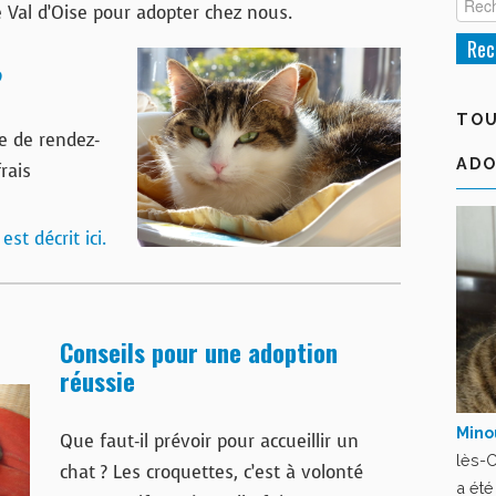
e Val d’Oise pour adopter chez nous.
?
TOU
se de rendez-
ADO
rais
st décrit ici.
Conseils pour une adoption
réussie
Mino
Que faut-il prévoir pour accueillir un
lès-C
chat ? Les croquettes, c’est à volonté
a ét