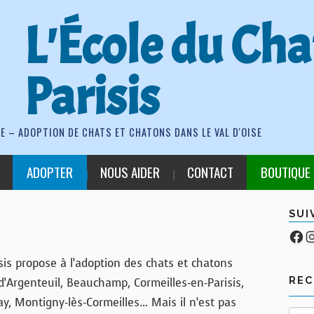
L'École du Cha
Parisis
E – ADOPTION DE CHATS ET CHATONS DANS LE VAL D'OISE
ADOPTER
NOUS AIDER
CONTACT
BOUTIQUE
SUI
Fa
Co
isis propose à l’adoption des chats et chatons
RE
s d’Argenteuil, Beauchamp, Cormeilles-en-Parisis,
ay, Montigny-lès-Cormeilles… Mais il n’est pas