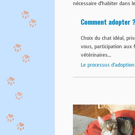
nécessaire d’habiter dans l
Comment adopter 
Choix du chat idéal, pri
vous, participation aux f
vétérinaires…
Le processus d’adoption e