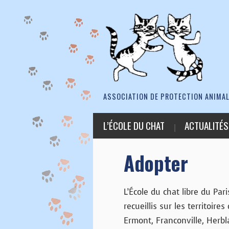
ASSOCIATION DE PROTECTION ANIMAL
L’ÉCOLE DU CHAT
ACTUALITÉS
Adopter
L’École du chat libre du Par
recueillis sur les territoire
Ermont, Franconville, Herbl