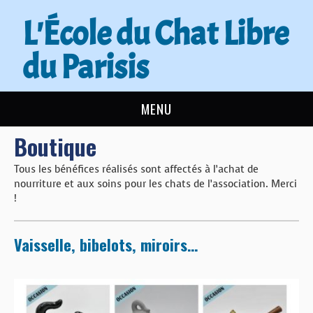
L'École du Chat Libre
du Parisis
MENU
Boutique
L’ÉCOLE DU CHAT
Tous les bénéfices réalisés sont affectés à l’achat de
ACTUALITÉS
nourriture et aux soins pour les chats de l’association. Merci
!
ADOPTER
Vaisselle, bibelots, miroirs…
NOUS AIDER
CONTACT