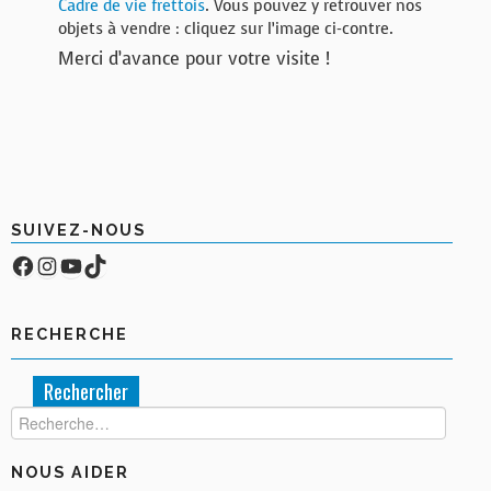
Cadre de vie frettois
. Vous pouvez y retrouver nos
objets à vendre : cliquez sur l’image ci-contre.
Merci d’avance pour votre visite !
SUIVEZ-NOUS
Facebook
Compte Instagram
YouTube
TikTok
RECHERCHE
Rechercher :
NOUS AIDER