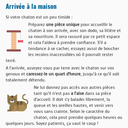
Arrivée à la maison
Si votre chaton est un peu timide :
Préparez
une pièce unique
pour accueillir le
chaton à son arrivée, avec son dodo, sa litière et
sa nourriture. Il sera rassuré par ce petit espace
et cela l’aidera à prendre confiance. S’il a
tendance à se cacher, essayez aussi de boucher
les recoins inaccessibles où il pourrait rester
terré.
A l’arrivée, asseyez-vous par terre avec le chaton sur vos
genoux et
caressez-le un quart d’heure
, jusqu’à ce qu’il soit
totalement détendu.
Ne lui donnez pas accès aux autres pièces
tant qu’il n’est pas
à l’aise
dans sa pièce
d’accueil. Il doit s’y balader librement, la
queue et les oreilles hautes, et venir vers
vous sans crainte. Selon le caractère du
chaton, cela peut prendre quelques heures ou
quelques jours. Soyez patients, ça vaut le coup !