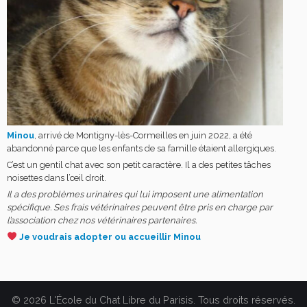
Minou
, arrivé de Montigny-lès-Cormeilles en juin 2022, a été
abandonné parce que les enfants de sa famille étaient allergiques.
C’est un gentil chat avec son petit caractère. Il a des petites tâches
noisettes dans l’œil droit.
Il a des problèmes urinaires qui lui imposent une alimentation
spécifique. Ses frais vétérinaires peuvent être pris en charge par
l’association chez nos vétérinaires partenaires.
Je voudrais adopter ou accueillir Minou
© 2026 L'École du Chat Libre du Parisis. Tous droits réservés.