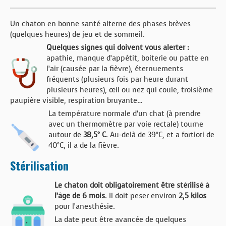
Un chaton en bonne santé alterne des phases brèves
(quelques heures) de jeu et de sommeil.
Quelques signes qui doivent vous alerter :
apathie, manque d’appétit, boiterie ou patte en
l’air (causée par la fièvre), éternuements
fréquents (plusieurs fois par heure durant
plusieurs heures), œil ou nez qui coule, troisième
paupière visible, respiration bruyante…
La température normale d’un chat (à prendre
avec un thermomètre par voie rectale) tourne
autour de
38,5° C
. Au-delà de 39°C, et a fortiori de
40°C, il a de la fièvre.
Stérilisation
Le chaton doit obligatoirement être stérilisé à
l’âge de 6 mois
. Il doit peser environ
2,5 kilos
pour l’anesthésie.
La date peut être avancée de quelques