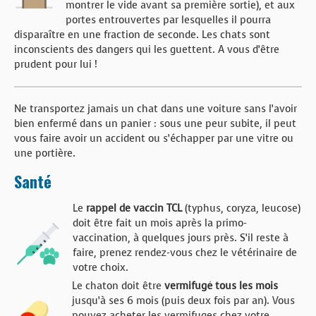
montrer le vide avant sa première sortie), et aux
portes entrouvertes par lesquelles il pourra
disparaître en une fraction de seconde. Les chats sont
inconscients des dangers qui les guettent. A vous d’être
prudent pour lui !
Ne transportez jamais un chat dans une voiture sans l’avoir
bien enfermé dans un panier : sous une peur subite, il peut
vous faire avoir un accident ou s’échapper par une vitre ou
une portière.
Santé
Le
rappel de vaccin TCL
(typhus, coryza, leucose)
doit être fait un mois après la primo-
vaccination, à quelques jours près. S’il reste à
faire, prenez rendez-vous chez le vétérinaire de
votre choix.
Le chaton doit être
vermifugé tous les mois
jusqu’à ses 6 mois (puis deux fois par an). Vous
pouvez acheter les vermifuges chez votre