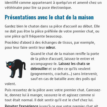
identifié comme appartenant à quelqu’un et amené chez un
vétérinaire pour lire sa puce électronique.
Présentations avec le chat de la maison
Gardez bien le chaton dans sa pièce d’accueil au début. Elle
ne doit pas être la pièce préférée de votre premier chat, ou
une pièce qu’il fréquente beaucoup.
Procédez d’abord à des échanges de tissus, par exemple,
pour leur faire sentir leur
odeur
.
Quand le chat de la maison renifle la porte
de la pièce d’accueil, laissez-le entrer et
accompagnez-le.
Laissez les chats se
débrouiller
et se dire ce qu’ils veulent
(grognements, crachats…) sans intervenir,
sauf en cas de bataille avec des poils qui
volent.
Puis ressortez de la pièce avec votre premier chat. Caressez-
le, donnez lui à manger, rassurez-le et agissez comme si
tout était normal. Il doit sentir qu’il est le chef chez lui.
Répétez l’expérience
jusqu’à ce que votre premier chat ait