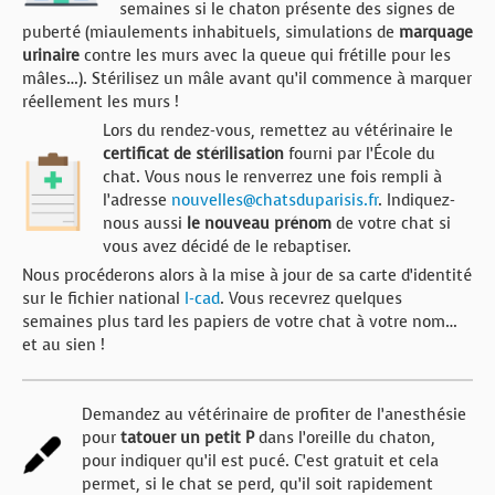
semaines si le chaton présente des signes de
puberté (miaulements inhabituels, simulations de
marquage
urinaire
contre les murs avec la queue qui frétille pour les
mâles…). Stérilisez un mâle avant qu’il commence à marquer
réellement les murs !
Lors du rendez-vous, remettez au vétérinaire le
certificat de stérilisation
fourni par l’École du
chat. Vous nous le renverrez une fois rempli à
l’adresse
nouvelles@chatsduparisis.fr
. Indiquez-
nous aussi
le nouveau prénom
de votre chat si
vous avez décidé de le rebaptiser.
Nous procéderons alors à la mise à jour de sa carte d’identité
sur le fichier national
I-cad
. Vous recevrez quelques
semaines plus tard les papiers de votre chat à votre nom…
et au sien !
Demandez au vétérinaire de profiter de l’anesthésie
pour
tatouer un petit P
dans l’oreille du chaton,
pour indiquer qu’il est pucé. C’est gratuit et cela
permet, si le chat se perd, qu’il soit rapidement