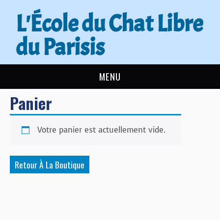
L'École du Chat Libre
du Parisis
MENU
Panier
L’ÉCOLE DU CHAT
ACTUALITÉS
Votre panier est actuellement vide.
ADOPTER
Retour À La Boutique
NOUS AIDER
CONTACT