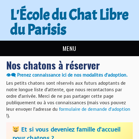
L'École du Chat Libre
du Parisis
MENU
Nos chatons à réserver
L’ÉCOLE DU CHAT
👁‍🗨 Prenez connaissance ici de nos modalités d’adoption.
ACTUALITÉS
Les petits chatons sont réservés aux futurs adoptants de
notre longue liste d’attente, que nous recontactons par
ADOPTER
ordre d’arrivée. Merci de ne pas partager cette page
publiquement ou à vos connaissances (mais vous pouvez
leur envoyer l’adresse du
formulaire de demande d’adoption
NOUS AIDER
!).
CONTACT
Et si vous deveniez famille d’accueil
pour chatons ?