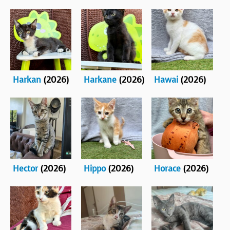
Harkan
(2026)
Harkane
(2026)
Hawai
(2026)
Hector
(2026)
Hippo
(2026)
Horace
(2026)