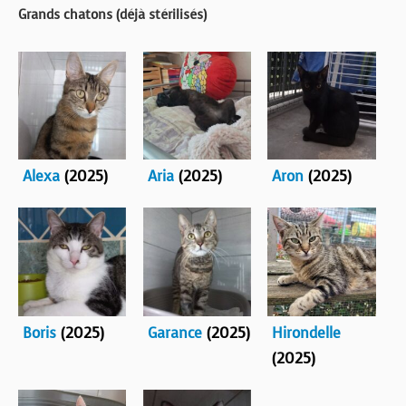
Grands chatons (déjà stérilisés)
Alexa
(2025)
Aria
(2025)
Aron
(2025)
Boris
(2025)
Garance
(2025)
Hirondelle
(2025)