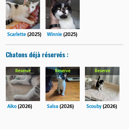
Scarlette
(2025)
Winnie
(2025)
Chatons déjà réservés :
Réservé
Réservé
Réservé
Aiko
(2026)
Salsa
(2026)
Scouby
(2026)