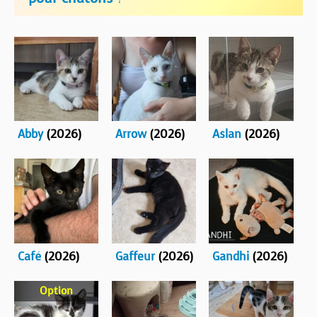
BOUTIQUE
FORUM
Abby
(2026)
Arrow
(2026)
Aslan
(2026)
Café
(2026)
Gaffeur
(2026)
Gandhi
(2026)
Option