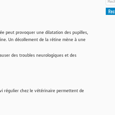
vée peut provoquer une dilatation des pupilles,
tine. Un décollement de la rétine mène à une
causer des troubles neurologiques et des
 régulier chez le vétérinaire permettent de