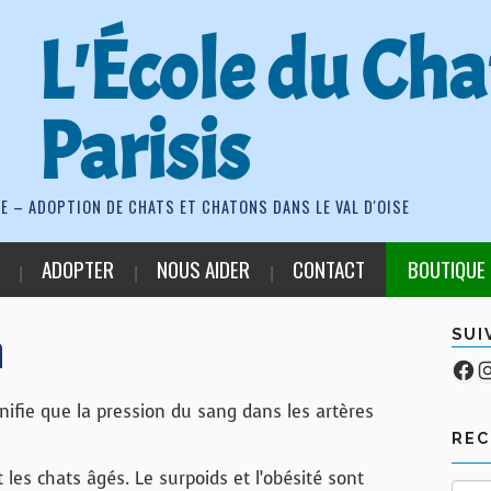
L'École du Cha
Parisis
E – ADOPTION DE CHATS ET CHATONS DANS LE VAL D'OISE
ADOPTER
NOUS AIDER
CONTACT
BOUTIQUE
n
SUI
Fa
Co
gnifie que la pression du sang dans les artères
RE
 les chats âgés. Le surpoids et l’obésité sont