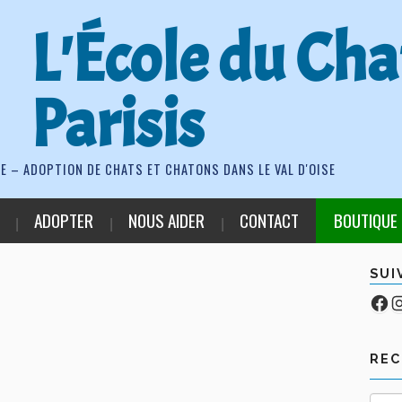
L'École du Cha
Parisis
E – ADOPTION DE CHATS ET CHATONS DANS LE VAL D'OISE
ADOPTER
NOUS AIDER
CONTACT
BOUTIQUE
SUI
Fa
Co
RE