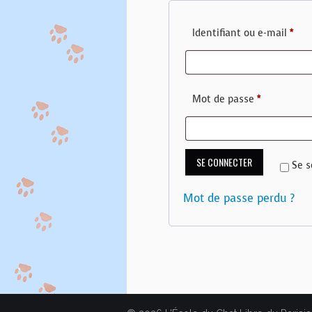
Obli
Identifiant ou e-mail
*
Obligatoire
Mot de passe
*
SE CONNECTER
Se s
Mot de passe perdu ?