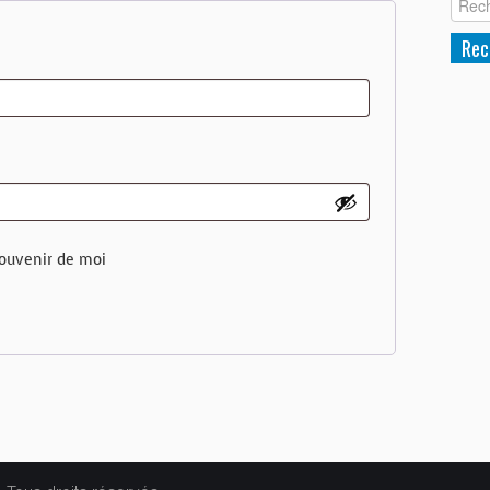
gatoire
ouvenir de moi