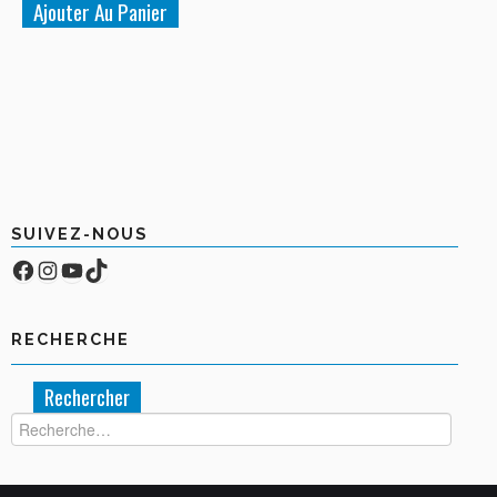
Ajouter Au Panier
SUIVEZ-NOUS
Facebook
Compte Instagram
YouTube
TikTok
RECHERCHE
Rechercher :