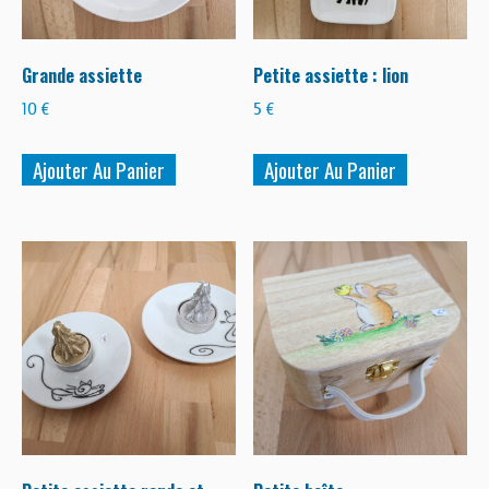
BOUTIQUE
FORUM
Grande assiette
Petite assiette : lion
10
€
5
€
Ajouter Au Panier
Ajouter Au Panier