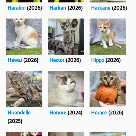
Harakiri
(2026)
Harkan
(2026)
Harkane
(2026)
Hawai
(2026)
Hector
(2026)
Hippo
(2026)
Hirondelle
Honoré
(2024)
Horace
(2026)
(2025)