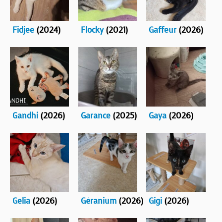
Fidjee
(2024)
Flocky
(2021)
Gaffeur
(2026)
Gandhi
(2026)
Garance
(2025)
Gaya
(2026)
Gelia
(2026)
Géranium
(2026)
Gigi
(2026)