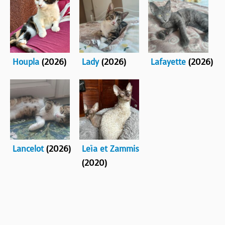
Houpla
(2026)
Lady
(2026)
Lafayette
(2026)
Lancelot
(2026)
Leïa et Zammis
(2020)