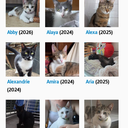
BOUTIQUE
FORUM
Abby
(2026)
Alaya
(2024)
Alexa
(2025)
Alexandrie
Amira
(2024)
Aria
(2025)
(2024)