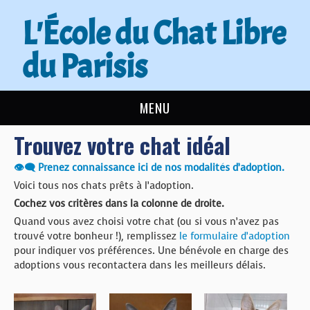
L'École du Chat Libre
du Parisis
MENU
Trouvez votre chat idéal
L’ÉCOLE DU CHAT
👁‍🗨 Prenez connaissance ici de nos modalités d’adoption.
ACTUALITÉS
Voici tous nos chats prêts à l’adoption.
Cochez vos critères dans la colonne de droite.
ADOPTER
Quand vous avez choisi votre chat (ou si vous n’avez pas
trouvé votre bonheur !), remplissez
le formulaire d’adoption
NOUS AIDER
pour indiquer vos préférences. Une bénévole en charge des
adoptions vous recontactera dans les meilleurs délais.
CONTACT