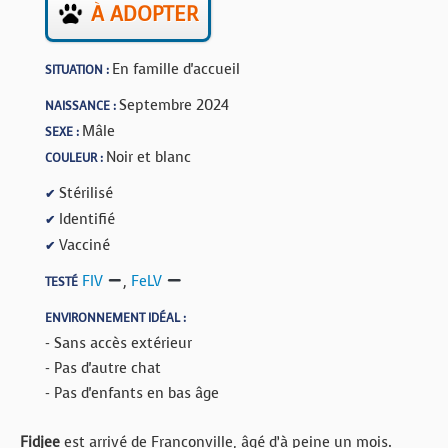
À ADOPTER
En famille d'accueil
SITUATION :
Septembre 2024
NAISSANCE :
Mâle
SEXE :
Noir et blanc
COULEUR :
Stérilisé
✔
Identifié
✔
Vacciné
✔
FIV
,
FeLV
TESTÉ
ENVIRONNEMENT IDÉAL :
- Sans accès extérieur
- Pas d'autre chat
- Pas d'enfants en bas âge
Fidjee
est arrivé de Franconville, âgé d’à peine un mois.