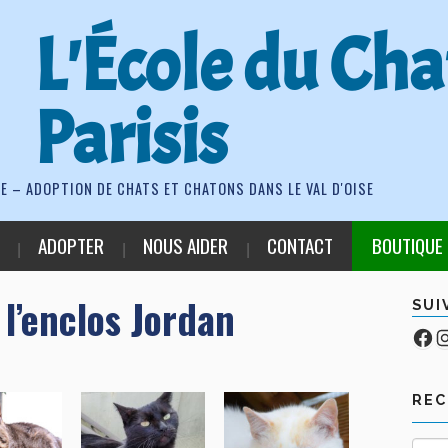
L'École du Cha
Parisis
E – ADOPTION DE CHATS ET CHATONS DANS LE VAL D'OISE
ADOPTER
NOUS AIDER
CONTACT
BOUTIQUE
l’enclos Jordan
SUI
Fa
Co
RE