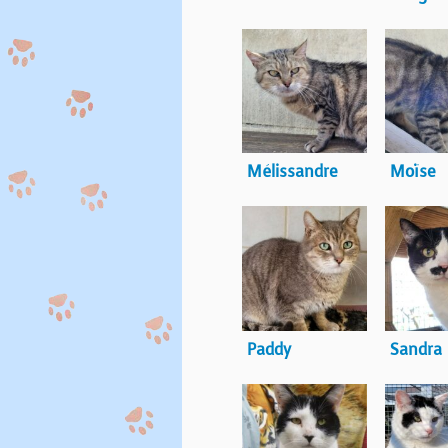
Mélissandre
Moïse
Paddy
Sandra