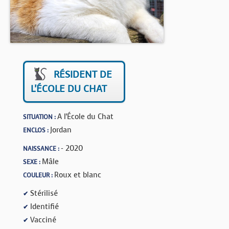
BOUTIQUE
FORUM
RÉSIDENT DE
L'ÉCOLE DU CHAT
A l'École du Chat
SITUATION :
Jordan
ENCLOS :
- 2020
NAISSANCE :
Mâle
SEXE :
Roux et blanc
COULEUR :
Stérilisé
✔
Identifié
✔
Vacciné
✔