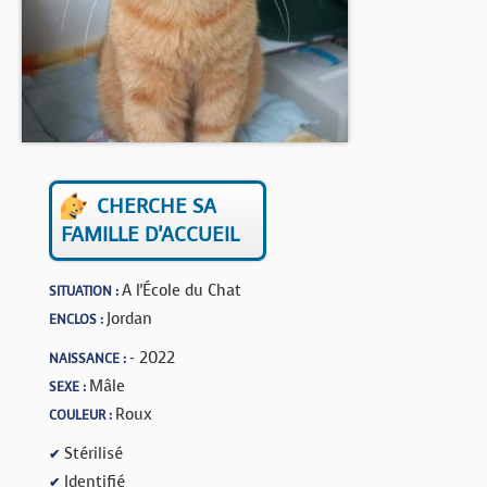
BOUTIQUE
FORUM
CHERCHE SA
FAMILLE D'ACCUEIL
A l'École du Chat
SITUATION :
Jordan
ENCLOS :
- 2022
NAISSANCE :
Mâle
SEXE :
Roux
COULEUR :
Stérilisé
✔
Identifié
✔