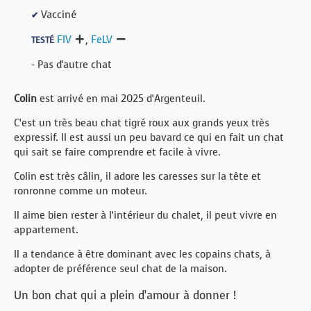
Vacciné
✔
FIV
,
FeLV
TESTÉ
- Pas d'autre chat
Colin
est arrivé en mai 2025 d’Argenteuil.
C’est un très beau chat tigré roux aux grands yeux très
expressif. Il est aussi un peu bavard ce qui en fait un chat
qui sait se faire comprendre et facile à vivre.
Colin est très câlin, il adore les caresses sur la tête et
ronronne comme un moteur.
Il aime bien rester à l’intérieur du chalet, il peut vivre en
appartement.
Il a tendance à être dominant avec les copains chats, à
adopter de préférence seul chat de la maison.
Un bon chat qui a plein d’amour à donner !