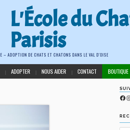
L'École du Cha
Parisis
E – ADOPTION DE CHATS ET CHATONS DANS LE VAL D'OISE
ADOPTER
NOUS AIDER
CONTACT
BOUTIQUE
SUI
Fa
Co
RE