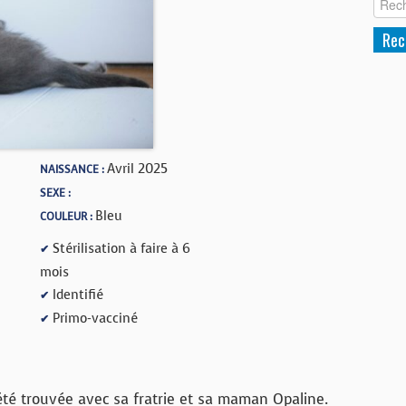
Avril 2025
NAISSANCE :
SEXE :
Bleu
COULEUR :
Stérilisation à faire à 6
✔
mois
Identifié
✔
Primo-vacciné
✔
 été trouvée avec sa fratrie et sa maman Opaline.