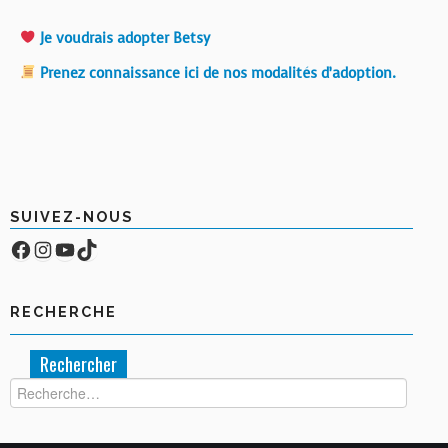
Je voudrais adopter Betsy
Prenez connaissance ici de nos modalités d’adoption.
SUIVEZ-NOUS
Facebook
Compte Instagram
YouTube
TikTok
RECHERCHE
Rechercher :