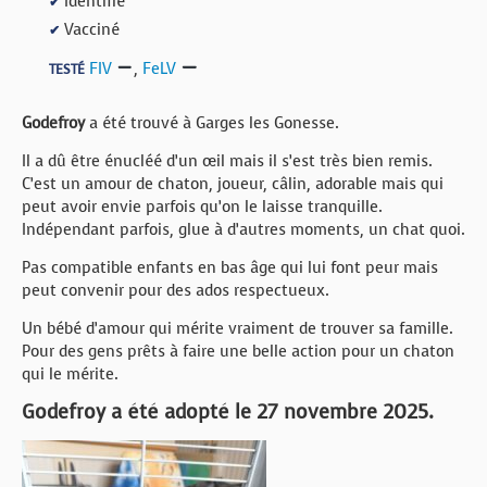
Identifié
✔
Vacciné
✔
FIV
,
FeLV
TESTÉ
Godefroy
a été trouvé à Garges les Gonesse.
Il a dû être énucléé d’un œil mais il s’est très bien remis.
C’est un amour de chaton, joueur, câlin, adorable mais qui
peut avoir envie parfois qu’on le laisse tranquille.
Indépendant parfois, glue à d’autres moments, un chat quoi.
Pas compatible enfants en bas âge qui lui font peur mais
peut convenir pour des ados respectueux.
Un bébé d’amour qui mérite vraiment de trouver sa famille.
Pour des gens prêts à faire une belle action pour un chaton
qui le mérite.
Godefroy a été adopté le 27 novembre 2025.