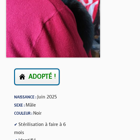
BOUTIQUE
FORUM
ADOPTÉ !
Juin 2025
NAISSANCE :
Mâle
SEXE :
Noir
COULEUR :
Stérilisation à faire à 6
✔
mois