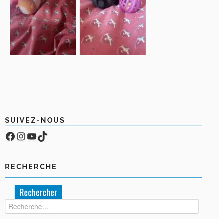
SUIVEZ-NOUS
Facebook
Compte Instagram
YouTube
TikTok
RECHERCHE
Rechercher :