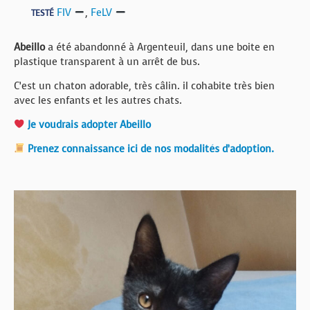
FIV
,
FeLV
TESTÉ
Abeillo
a été abandonné à Argenteuil, dans une boite en
plastique transparent à un arrêt de bus.
C’est un chaton adorable, très câlin. il cohabite très bien
avec les enfants et les autres chats.
Je voudrais adopter Abeillo
Prenez connaissance ici de nos modalités d’adoption.