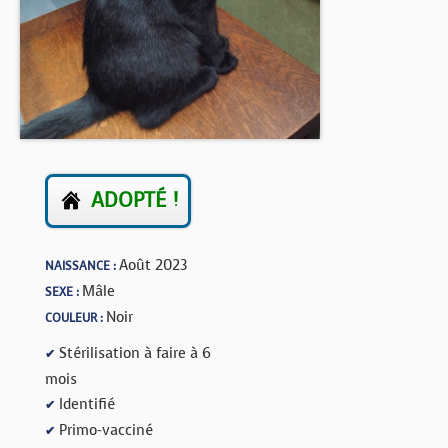
BOUTIQUE
FORUM
ADOPTÉ !
Août 2023
NAISSANCE :
Mâle
SEXE :
Noir
COULEUR :
Stérilisation à faire à 6
✔
mois
Identifié
✔
Primo-vacciné
✔