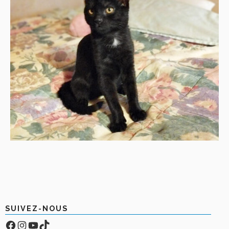
SUIVEZ-NOUS
Facebook
Compte Instagram
YouTube
TikTok