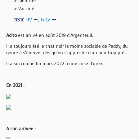
Identifié
✔
Vacciné
✔
FIV
,
FeLV
TESTÉ
Acito
est arrivé en août 2019 d’Argenteuil.
Il a toujours été le chat noir le moins sociable de Paddy, du
genre à s’énerver dès qu’on s’approche d’un peu trop près.
Il a succombé fin mars 2022 à une crise d’urée.
En 2021 :
À son arrivée :