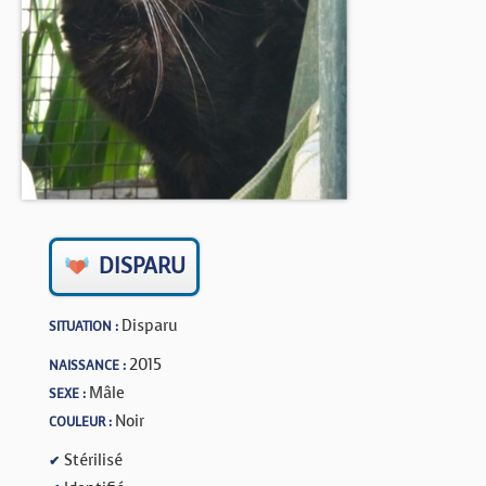
BOUTIQUE
FORUM
DISPARU
Disparu
SITUATION :
2015
NAISSANCE :
Mâle
SEXE :
Noir
COULEUR :
Stérilisé
✔