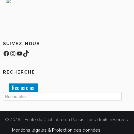
SUIVEZ-NOUS
Facebook
Compte Instagram
YouTube
TikTok
RECHERCHE
Rechercher :
© 2026 L'École du Chat Libre du Parisis. Tous droits réservés.
Mentions légales & Protection des données