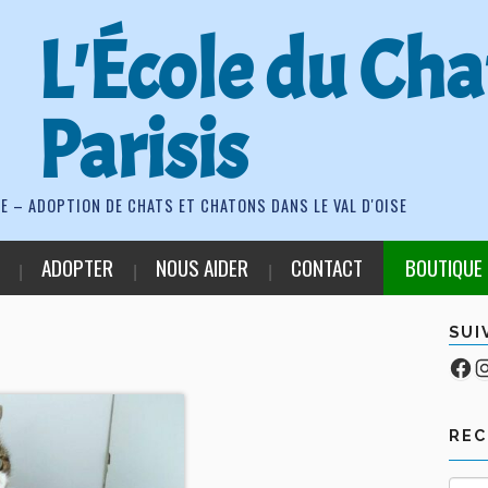
L'École du Cha
Parisis
E – ADOPTION DE CHATS ET CHATONS DANS LE VAL D'OISE
ADOPTER
NOUS AIDER
CONTACT
BOUTIQUE
SUI
Fa
Co
RE