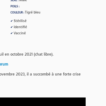
SEXE :
POILS :
Tigré bleu
COULEUR :
Stérilisé
✔
Identifié
✔
Vacciné
✔
il en octobre 2021 (chat libre).
forum
ovembre 2023, il a succombé à une forte crise