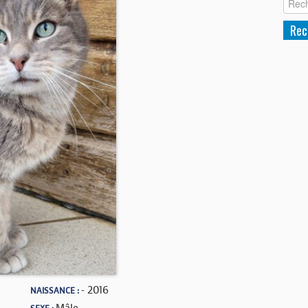
- 2016
NAISSANCE :
Mâle