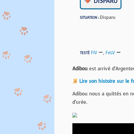
DISPARU
Disparu
SITUATION :
FIV
,
FeLV
TESTÉ
Adibou
est arrivé d’Argenteu
Lire son histoire sur le 
Adibou nous a quittés en n
d’urée.