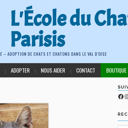
L'École du Cha
Parisis
E – ADOPTION DE CHATS ET CHATONS DANS LE VAL D'OISE
ADOPTER
NOUS AIDER
CONTACT
BOUTIQUE
SUI
Fa
Co
RE