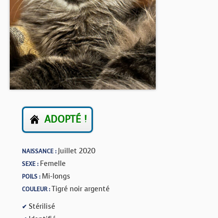
BOUTIQUE
FORUM
ADOPTÉ !
Juillet 2020
NAISSANCE :
Femelle
SEXE :
Mi-longs
POILS :
Tigré noir argenté
COULEUR :
Stérilisé
✔