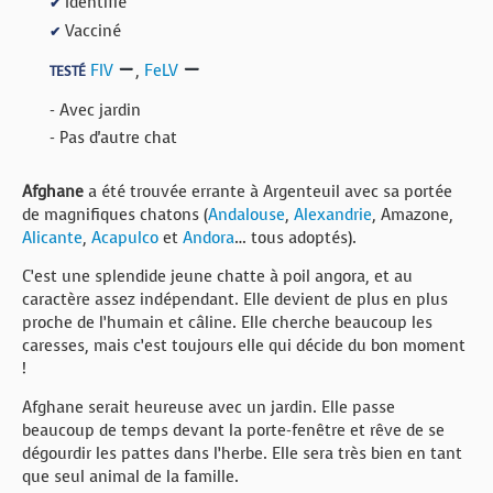
Identifié
✔
Vacciné
✔
FIV
,
FeLV
TESTÉ
- Avec jardin
- Pas d'autre chat
Afghane
a été trouvée errante à Argenteuil avec sa portée
de magnifiques chatons (
Andalouse
,
Alexandrie
, Amazone,
Alicante
,
Acapulco
et
Andora
… tous adoptés).
C’est une splendide jeune chatte à poil angora, et au
caractère assez indépendant. Elle devient de plus en plus
proche de l’humain et câline. Elle cherche beaucoup les
caresses, mais c’est toujours elle qui décide du bon moment
!
Afghane serait heureuse avec un jardin. Elle passe
beaucoup de temps devant la porte-fenêtre et rêve de se
dégourdir les pattes dans l’herbe. Elle sera très bien en tant
que seul animal de la famille.