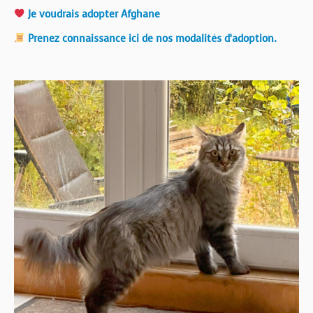
Je voudrais adopter Afghane
Prenez connaissance ici de nos modalités d’adoption.