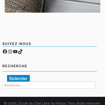
SUIVEZ-NOUS
Facebook
Compte Instagram
YouTube
TikTok
RECHERCHE
Rechercher :
© 2026 L'École du Chat Libre du Parisis. Tous droits réservés.