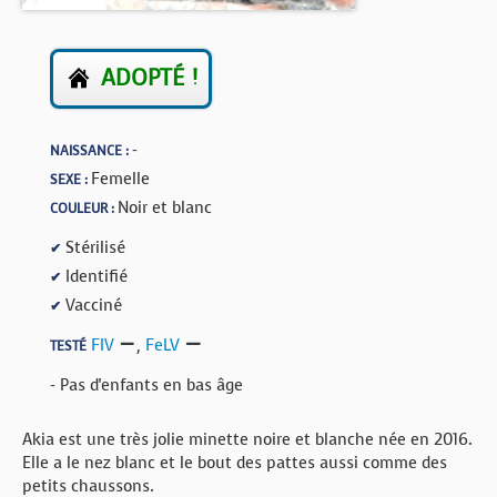
BOUTIQUE
FORUM
ADOPTÉ !
-
NAISSANCE :
Femelle
SEXE :
Noir et blanc
COULEUR :
Stérilisé
✔
Identifié
✔
Vacciné
✔
FIV
,
FeLV
TESTÉ
- Pas d'enfants en bas âge
Akia est une très jolie minette noire et blanche née en 2016.
Elle a le nez blanc et le bout des pattes aussi comme des
petits chaussons.