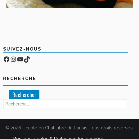
SUIVEZ-NOUS
Facebook
Compte Instagram
YouTube
TikTok
RECHERCHE
Rechercher :
© 2026 L'École du Chat Libre du Parisis. Tous droits réservés.
Mentions légales & Protection des données