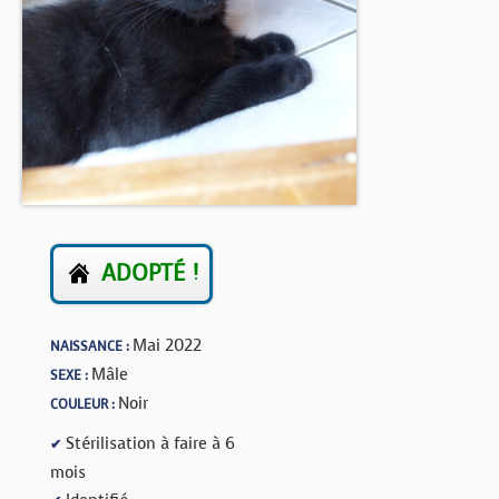
BOUTIQUE
FORUM
ADOPTÉ !
Mai 2022
NAISSANCE :
Mâle
SEXE :
Noir
COULEUR :
Stérilisation à faire à 6
✔
mois