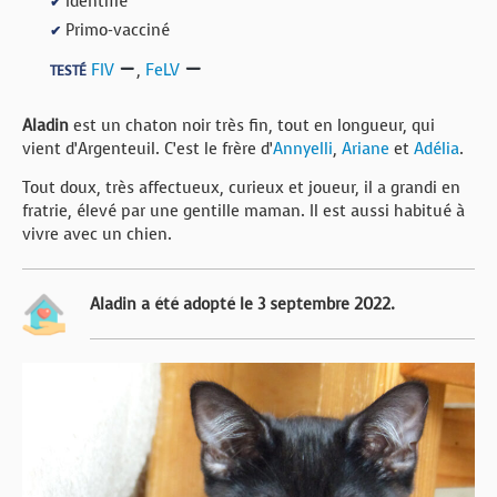
Identifié
✔
Primo-vacciné
✔
FIV
,
FeLV
TESTÉ
Aladin
est un chaton noir très fin, tout en longueur, qui
vient d’Argenteuil. C’est le frère d’
Annyelli
,
Ariane
et
Adélia
.
Tout doux, très affectueux, curieux et joueur, il a grandi en
fratrie, élevé par une gentille maman. Il est aussi habitué à
vivre avec un chien.
Aladin a été adopté le 3 septembre 2022.