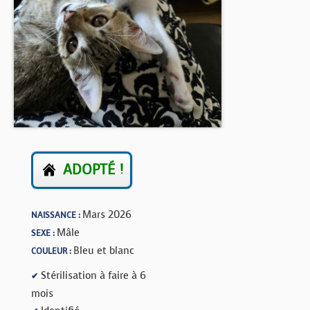
BOUTIQUE
FORUM
ADOPTÉ !
Mars 2026
NAISSANCE :
Mâle
SEXE :
Bleu et blanc
COULEUR :
Stérilisation à faire à 6
✔
mois