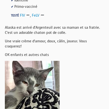
Identifié
✔
Primo-vacciné
✔
FIV
,
FeLV
TESTÉ
Alaska est arrivé d’Argenteuil avec sa maman et sa fratrie.
C’est un adorable chaton pot de colle.
Une vraie crème d’amour, doux, câlin, joueur. Vous
craquerez!
OK enfants et autres chats