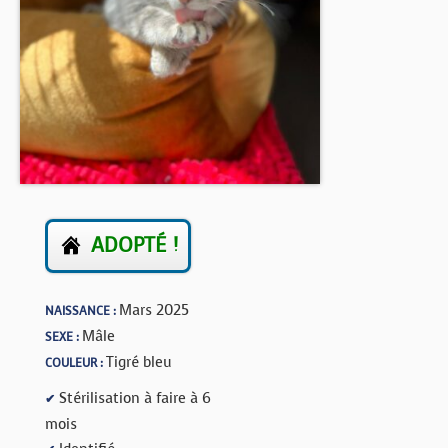
BOUTIQUE
FORUM
ADOPTÉ !
Mars 2025
NAISSANCE :
Mâle
SEXE :
Tigré bleu
COULEUR :
Stérilisation à faire à 6
✔
mois