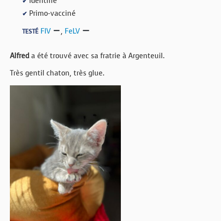
Identifié
✔
Primo-vacciné
✔
FIV
,
FeLV
TESTÉ
Alfred
a été trouvé avec sa fratrie à Argenteuil.
Très gentil chaton, très glue.