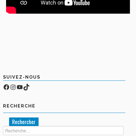
SUIVEZ-NOUS
Facebook
Compte Instagram
YouTube
TikTok
RECHERCHE
Rechercher :