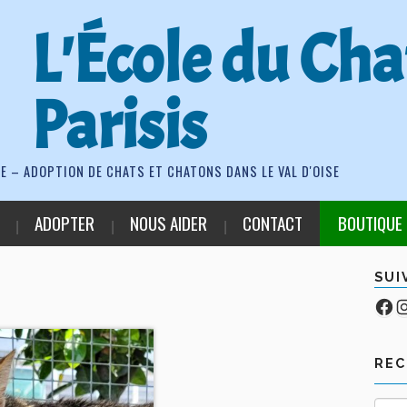
L'École du Cha
Parisis
E – ADOPTION DE CHATS ET CHATONS DANS LE VAL D'OISE
ADOPTER
NOUS AIDER
CONTACT
BOUTIQUE
SUI
Fa
Co
RE