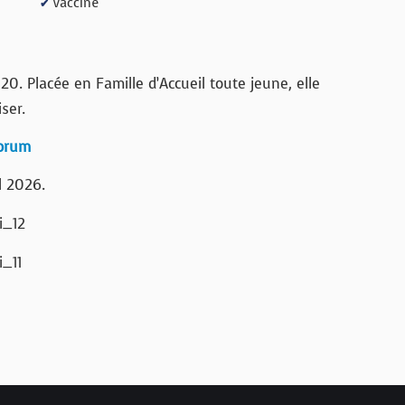
Vacciné
✔
0. Placée en Famille d’Accueil toute jeune, elle
iser.
forum
l 2026.