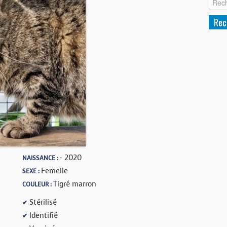
- 2020
NAISSANCE :
Femelle
SEXE :
Tigré marron
COULEUR :
Stérilisé
✔
Identifié
✔