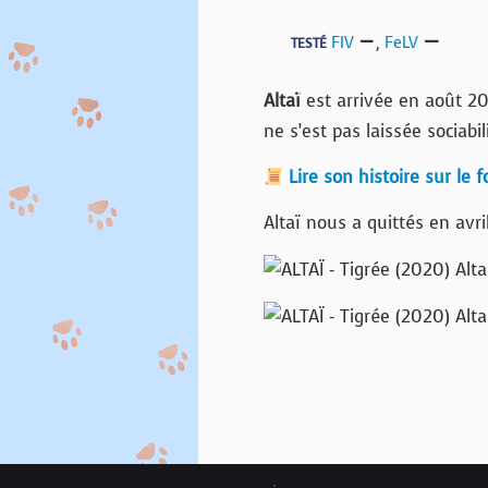
FIV
,
FeLV
TESTÉ
Altaï
est arrivée en août 202
ne s’est pas laissée sociabil
Lire son histoire sur le 
Altaï nous a quittés en avri