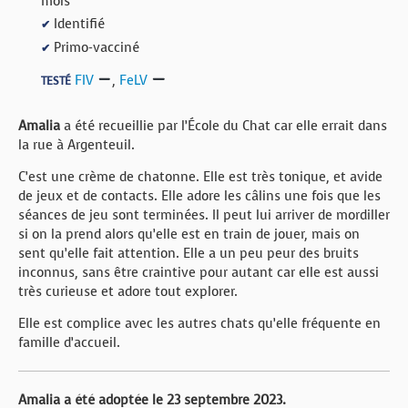
mois
Identifié
✔
Primo-vacciné
✔
FIV
,
FeLV
TESTÉ
Amalia
a été recueillie par l’École du Chat car elle errait dans
la rue à Argenteuil.
C’est une crème de chatonne. Elle est très tonique, et avide
de jeux et de contacts. Elle adore les câlins une fois que les
séances de jeu sont terminées. Il peut lui arriver de mordiller
si on la prend alors qu’elle est en train de jouer, mais on
sent qu’elle fait attention. Elle a un peu peur des bruits
inconnus, sans être craintive pour autant car elle est aussi
très curieuse et adore tout explorer.
Elle est complice avec les autres chats qu’elle fréquente en
famille d’accueil.
Amalia a été adoptée le 23 septembre 2023.