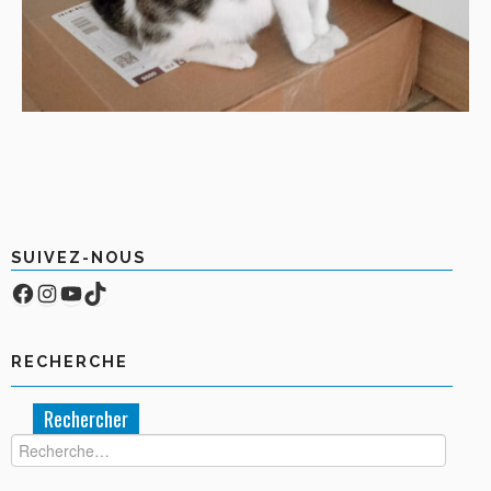
SUIVEZ-NOUS
Facebook
Compte Instagram
YouTube
TikTok
RECHERCHE
Rechercher :