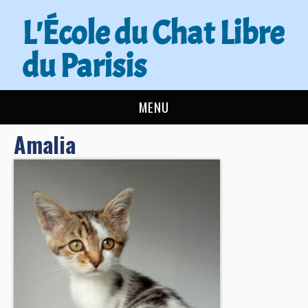
L'École du Chat Libre
du Parisis
MENU
Amalia
L’ÉCOLE DU CHAT
ACTUALITÉS
ADOPTER
NOUS AIDER
CONTACT