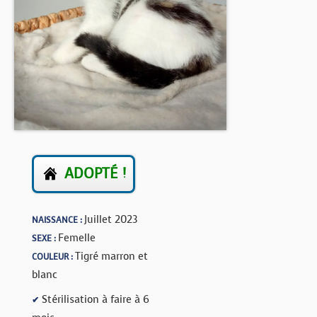
BOUTIQUE
FORUM
ADOPTÉ !
Juillet 2023
NAISSANCE :
Femelle
SEXE :
Tigré marron et
COULEUR :
blanc
Stérilisation à faire à 6
✔