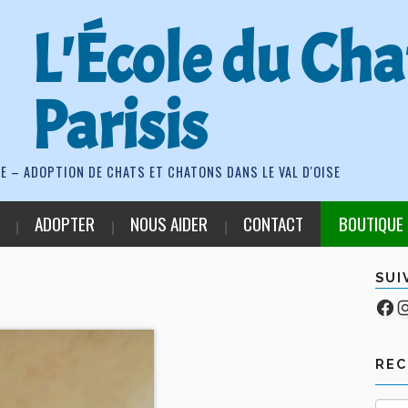
L'École du Cha
Parisis
E – ADOPTION DE CHATS ET CHATONS DANS LE VAL D'OISE
ADOPTER
NOUS AIDER
CONTACT
BOUTIQUE
SUI
Fa
Co
RE