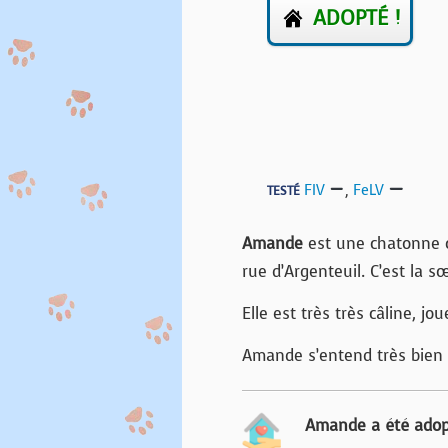
ADOPTÉ !
FIV
,
FeLV
TESTÉ
Amande
est une chatonne 
rue d’Argenteuil. C’est la s
Elle est très très câline, jo
Amande s’entend très bien 
Amande a été adop