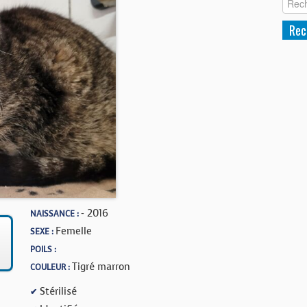
- 2016
NAISSANCE :
Femelle
SEXE :
POILS :
Tigré marron
COULEUR :
Stérilisé
✔