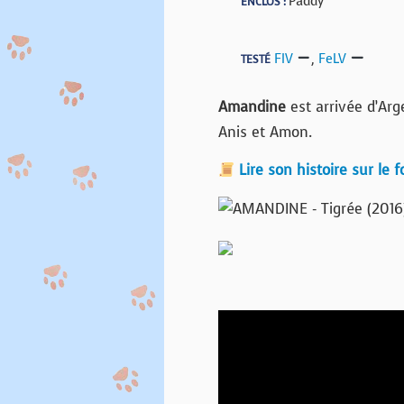
Paddy
ENCLOS :
FIV
,
FeLV
TESTÉ
Amandine
est arrivée d’Ar
Anis et Amon.
Lire son histoire sur le 