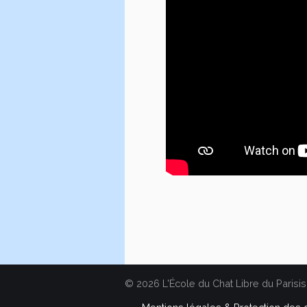
© 2026 L'École du Chat Libre du Parisis