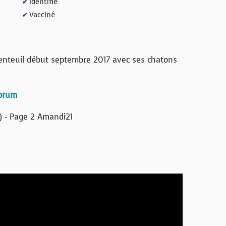
Identifié
✔
Vacciné
✔
genteuil début septembre 2017 avec ses chatons
forum