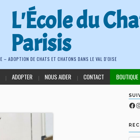
L'École du Cha
Parisis
E – ADOPTION DE CHATS ET CHATONS DANS LE VAL D'OISE
ADOPTER
NOUS AIDER
CONTACT
BOUTIQUE
SUI
Fa
Co
RE