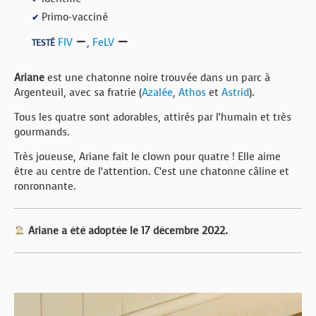
Primo-vacciné
✔
FIV
,
FeLV
TESTÉ
Ariane
est une chatonne noire trouvée dans un parc à
Argenteuil, avec sa fratrie (
Azalée
,
Athos
et
Astrid
).
Tous les quatre sont adorables, attirés par l’humain et très
gourmands.
Très joueuse, Ariane fait le clown pour quatre ! Elle aime
être au centre de l’attention. C’est une chatonne câline et
ronronnante.
Ariane a été adoptée le 17 décembre 2022.