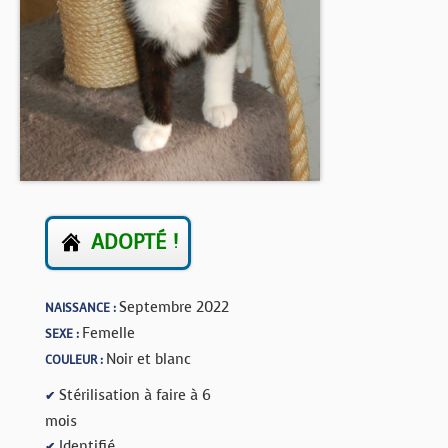
BOUTIQUE
FORUM
ADOPTÉ !
Septembre 2022
NAISSANCE :
Femelle
SEXE :
Noir et blanc
COULEUR :
Stérilisation à faire à 6
✔
mois
Identifié
✔