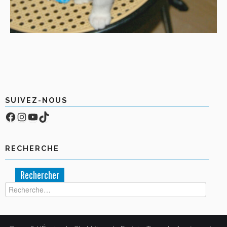
SUIVEZ-NOUS
Facebook
Compte Instagram
YouTube
TikTok
RECHERCHE
Rechercher :