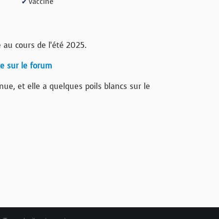
Vacciné
✔
 au cours de l’été 2025.
te sur le forum
ue, et elle a quelques poils blancs sur le