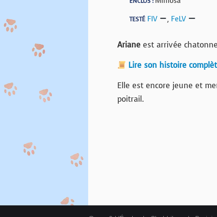
Mimosa
ENCLOS :
FIV
,
FeLV
TESTÉ
Ariane
est arrivée chatonne
Lire son histoire complè
Elle est encore jeune et men
poitrail.