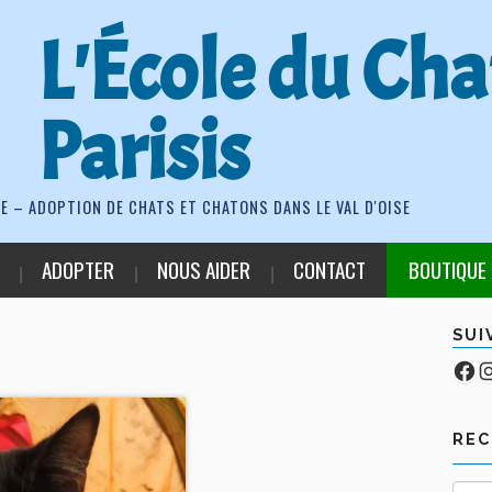
L'École du Cha
Parisis
E – ADOPTION DE CHATS ET CHATONS DANS LE VAL D'OISE
ADOPTER
NOUS AIDER
CONTACT
BOUTIQUE
SUI
Fa
Co
RE