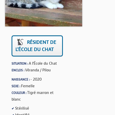
BOUTIQUE
FORUM
RÉSIDENT DE
L'ÉCOLE DU CHAT
A l'École du Chat
SITUATION :
Véranda / Pilou
ENCLOS :
- 2020
NAISSANCE :
Femelle
SEXE :
Tigré marron et
COULEUR :
blanc
Stérilisé
✔