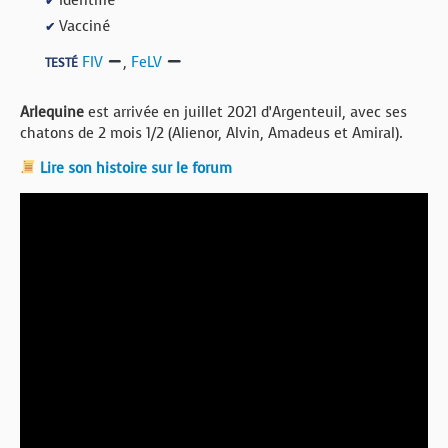
Identifié
✔
Vacciné
✔
FIV
,
FeLV
TESTÉ
Arlequine
est arrivée en juillet 2021 d’Argenteuil, avec ses
chatons de 2 mois 1/2 (Alienor, Alvin, Amadeus et Amiral).
Lire son histoire sur le forum