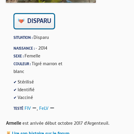
BOUTIQUE
FORUM
DISPARU
Disparu
SITUATION :
- 2014
NAISSANCE :
Femelle
SEXE :
Tigré marron et
COULEUR :
blanc
Stérilisé
✔
Identifié
✔
Vacciné
✔
FIV
,
FeLV
TESTÉ
Armelle
est arrivée début octobre 2017 d’Argenteuil.
Lire son histoire sur le forum