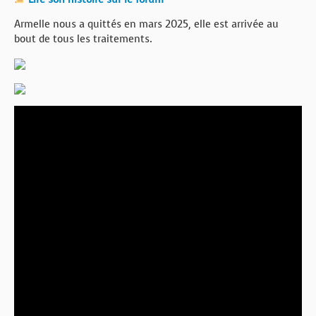
Armelle nous a quittés en mars 2025, elle est arrivée au
bout de tous les traitements.