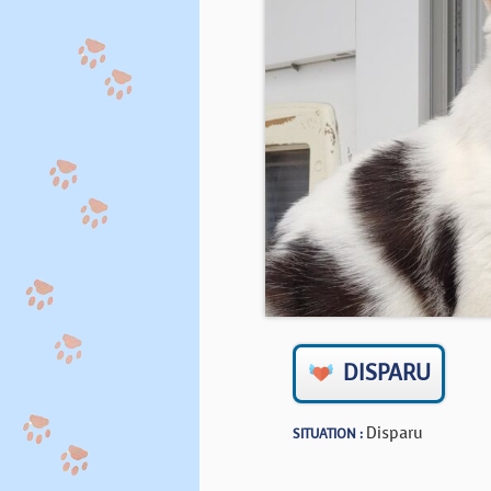
DISPARU
Disparu
SITUATION :