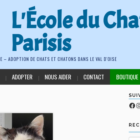
L'École du Cha
Parisis
E – ADOPTION DE CHATS ET CHATONS DANS LE VAL D'OISE
ADOPTER
NOUS AIDER
CONTACT
BOUTIQUE
SUI
Fa
Co
RE