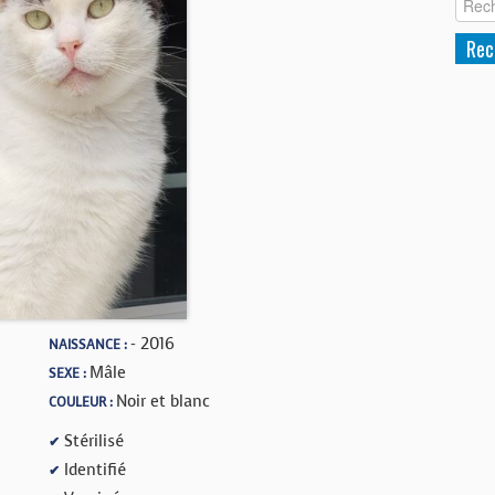
- 2016
NAISSANCE :
Mâle
SEXE :
Noir et blanc
COULEUR :
Stérilisé
✔
Identifié
✔