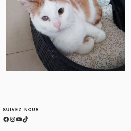
SUIVEZ-NOUS
Facebook
Compte Instagram
YouTube
TikTok