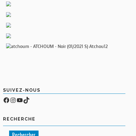
SUIVEZ-NOUS
Facebook
Compte Instagram
YouTube
TikTok
RECHERCHE
Rechercher :