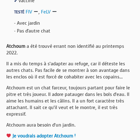
Vacciné
✔
FIV
,
FeLV
TESTÉ
- Avec jardin
- Pas d'autre chat
Atchoum
a été trouvé errant non identifié au printemps
2022.
Il a mis du temps à s’adapter au refuge, car il déteste les
autres chats. Pas facile de se montrer à son avantage dans
les enclos où il est forcé de cohabiter avec les copains…
Atchoum est un chat farceur, toujours partant pour faire le
pitre et très joueur. Il adore patauger dans les bols d’eau. Il
aime les humains et les câlins. Il a un fort caractère très
attachant. Il sait ce qu’il veut et le montre, il est très
expressif.
Atchoum aura besoin d’un jardin.
Je voudrais adopter Atchoum !