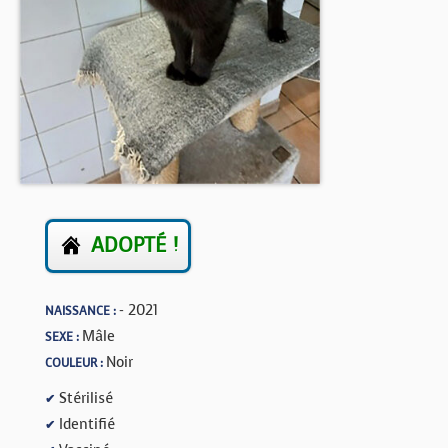
BOUTIQUE
FORUM
ADOPTÉ !
- 2021
NAISSANCE :
Mâle
SEXE :
Noir
COULEUR :
Stérilisé
✔
Identifié
✔