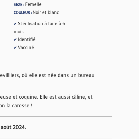
Femelle
SEXE :
Noir et blanc
COULEUR :
Stérilisation à faire à 6
✔
mois
Identifié
✔
Vacciné
✔
villliers, où elle est née dans un bureau
use et coquine. Elle est aussi câline, et
n la caresse !
 août 2024.