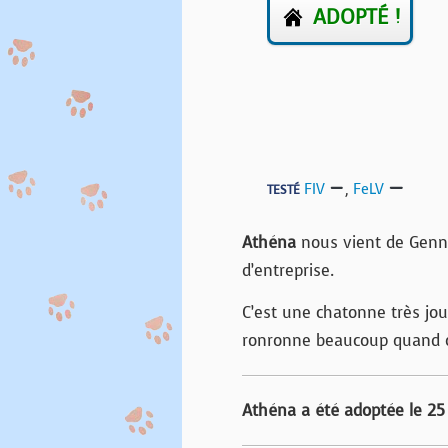
ADOPTÉ !
FIV
,
FeLV
TESTÉ
Athéna
nous vient de Genne
d’entreprise.
C’est une chatonne très joue
ronronne beaucoup quand o
Athéna a été adoptée le 25