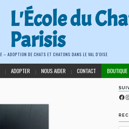
L'École du Cha
Parisis
E – ADOPTION DE CHATS ET CHATONS DANS LE VAL D'OISE
ADOPTER
NOUS AIDER
CONTACT
BOUTIQUE
SUI
Fa
Co
RE