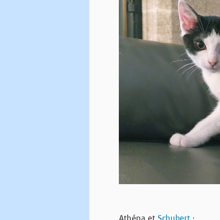
Athéna et
Schubert
: