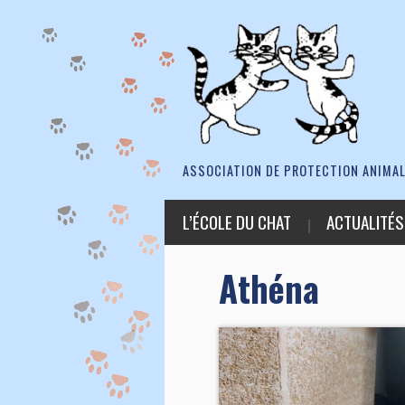
ASSOCIATION DE PROTECTION ANIMAL
L’ÉCOLE DU CHAT
ACTUALITÉS
Athéna