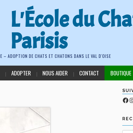
L'École du Cha
Parisis
E – ADOPTION DE CHATS ET CHATONS DANS LE VAL D'OISE
ADOPTER
NOUS AIDER
CONTACT
BOUTIQUE
SUI
Fa
Co
RE