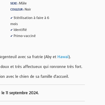
Mâle
SEXE :
Noir
COULEUR :
Stérilisation à faire à 6
✔
mois
Identifié
✔
Primo-vacciné
✔
rgenteuil avec sa fratrie (Aby et
Hawaï
).
 doux et très affectueux qui ronronne très fort.
ion avec le chien de sa famille d’accueil.
e le 11 septembre 2024.