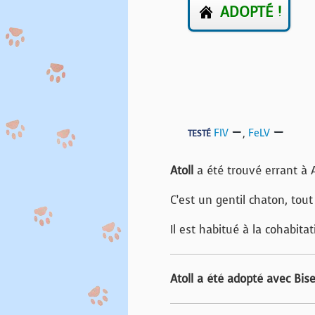
ADOPTÉ !
FIV
,
FeLV
TESTÉ
Atoll
a été trouvé errant à A
C’est un gentil chaton, tout
Il est habitué à la cohabitat
Atoll a été adopté avec Bis