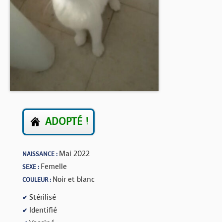
BOUTIQUE
FORUM
ADOPTÉ !
Mai 2022
NAISSANCE :
Femelle
SEXE :
Noir et blanc
COULEUR :
Stérilisé
✔
Identifié
✔