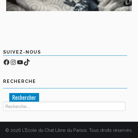
SUIVEZ-NOUS
Facebook
Compte Instagram
YouTube
TikTok
RECHERCHE
Rechercher :
© 2026 L'École du Chat Libre du Parisis. Tous droits réservés.