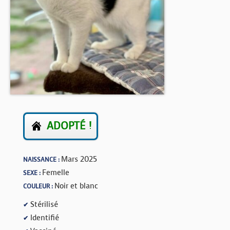
BOUTIQUE
FORUM
ADOPTÉ !
Mars 2025
NAISSANCE :
Femelle
SEXE :
Noir et blanc
COULEUR :
Stérilisé
✔
Identifié
✔