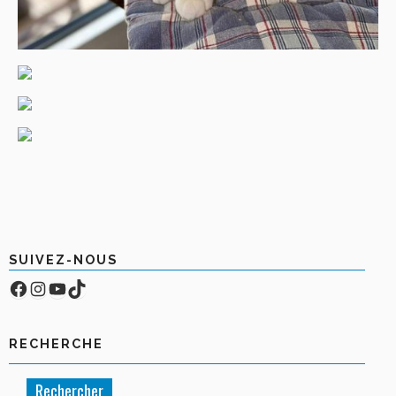
SUIVEZ-NOUS
Facebook
Compte Instagram
YouTube
TikTok
RECHERCHE
Rechercher :