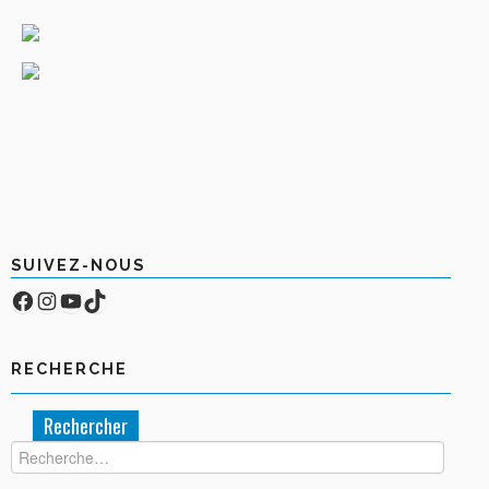
SUIVEZ-NOUS
Facebook
Compte Instagram
YouTube
TikTok
RECHERCHE
Rechercher :