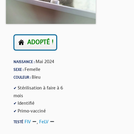
BOUTIQUE
FORUM
ADOPTÉ !
Mai 2024
NAISSANCE :
Femelle
SEXE :
Bleu
COULEUR :
Stérilisation à faire à 6
✔
mois
Identifié
✔
Primo-vacciné
✔
FIV
,
FeLV
TESTÉ