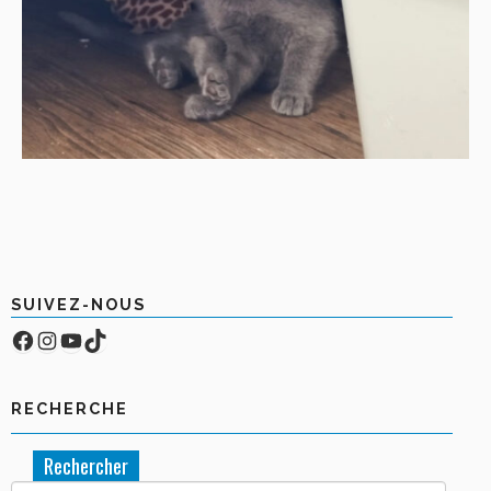
SUIVEZ-NOUS
Facebook
Compte Instagram
YouTube
TikTok
RECHERCHE
Rechercher :