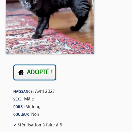
BOUTIQUE
FORUM
ADOPTÉ !
Avril 2023
NAISSANCE :
Mâle
SEXE :
Mi-longs
POILS :
Noir
COULEUR :
Stérilisation à faire à 6
✔