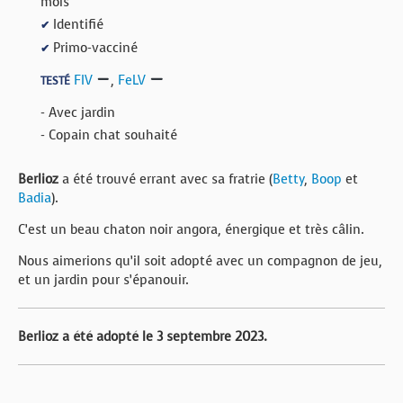
mois
Identifié
✔
Primo-vacciné
✔
FIV
,
FeLV
TESTÉ
- Avec jardin
- Copain chat souhaité
Berlioz
a été trouvé errant avec sa fratrie (
Betty
,
Boop
et
Badia
).
C’est un beau chaton noir angora, énergique et très câlin.
Nous aimerions qu’il soit adopté avec un compagnon de jeu,
et un jardin pour s’épanouir.
Berlioz a été adopté le 3 septembre 2023.