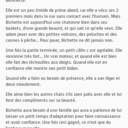
Berlinette.
Elle est un peu timide de prime abord, car elle a vécu ses 2
premiers mois dans la rue sans contact avec l’humain. Mais
Bichette est aujourd’hui une chatonne bien dans ses
baskets, d’une grande beauté, et qui sait ce qu’elle veut. Elle
adore jouer avec des petites voitures, des peluches et des
cannes à pêche… Pour jouer, Bichette ne dit jamais non.
Une fois la partie terminée, un petit câlin c est agréable. Elle
ronronne très fort… Un vrai moteur, et quand elle est bien
elle fait des léchouilles aux doigts. Quand elle est en
confiance elle montre son petit bidon.
Quand elle a faim ou besoin de présence, elle a son léger et
doux miaulement.
Elle aime bien les autres chats s’ils sont polis avec elle et lui
font des compliments sur sa beauté.
Bichette aura besoin d une famille qui aura a patience de lui
laisser un petit temps d’adaptation pour faire connaissance
et avoir confiance. Une fois ceci gagné, ce n’est que du