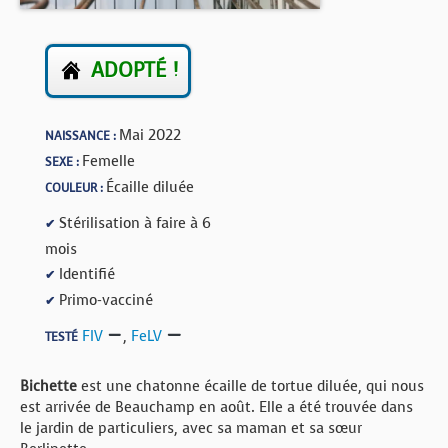
BOUTIQUE
FORUM
ADOPTÉ !
Mai 2022
NAISSANCE :
Femelle
SEXE :
Écaille diluée
COULEUR :
Stérilisation à faire à 6
✔
mois
Identifié
✔
Primo-vacciné
✔
FIV
,
FeLV
TESTÉ
Bichette
est une chatonne écaille de tortue diluée, qui nous
est arrivée de Beauchamp en août. Elle a été trouvée dans
le jardin de particuliers, avec sa maman et sa sœur