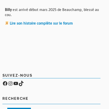
Billy
est arrivé début mars 2025 de Beauchamp, blessé au
cou.
Lire son histoire complète sur le forum
SUIVEZ-NOUS
Facebook
Compte Instagram
YouTube
TikTok
RECHERCHE