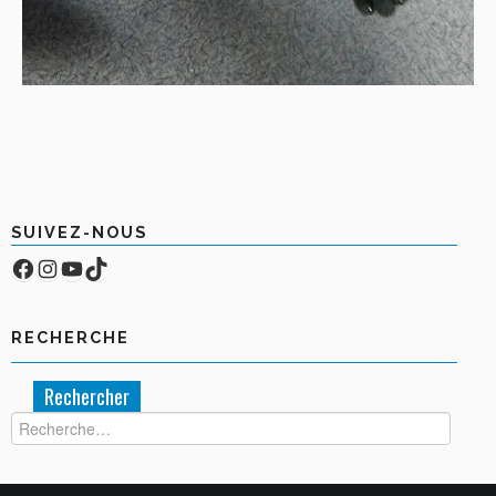
SUIVEZ-NOUS
Facebook
Compte Instagram
YouTube
TikTok
RECHERCHE
Rechercher :