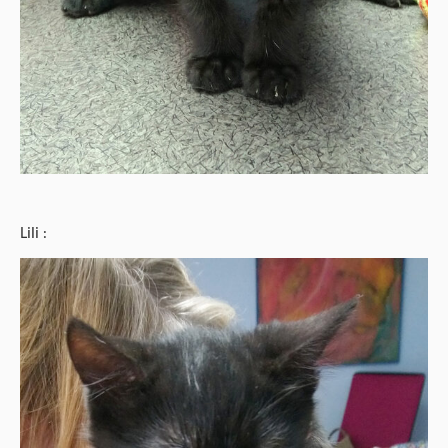
Lili :