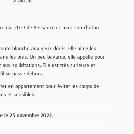
Vacciné
✔
en mai 2023 de Bessancourt avec son chaton
toute blanche aux yeux dorés. Elle aime les
dans les bras. Un peu bavarde, elle appelle pour
t aux sollicitations. Elle est très curieuse et
’il se passe dehors.
opter en appartement pour éviter les coups de
hes et sensibles.
ée le 25 novembre 2023.