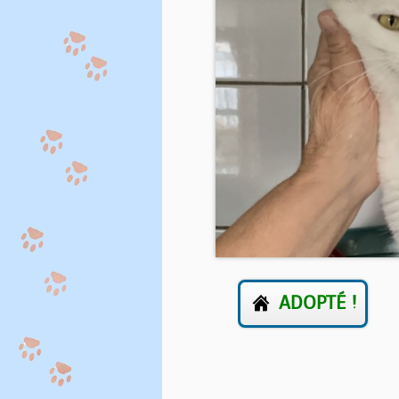
ADOPTÉ !