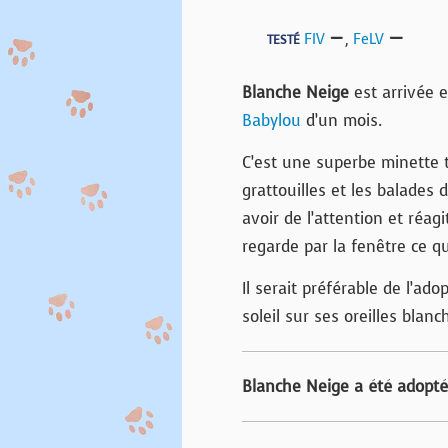
FIV
,
FeLV
TESTÉ
Blanche Neige
est arrivée 
Babylou
d’un mois.
C’est une superbe minette 
grattouilles et les balades 
avoir de l’attention et réagi
regarde par la fenêtre ce qu
Il serait préférable de l’ad
soleil sur ses oreilles blanc
Blanche Neige a été adopt