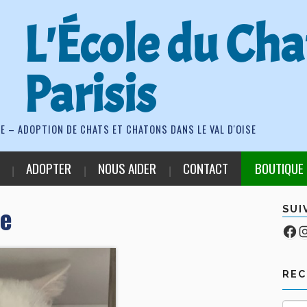
L'École du Cha
Parisis
E – ADOPTION DE CHATS ET CHATONS DANS LE VAL D'OISE
ADOPTER
NOUS AIDER
CONTACT
BOUTIQUE
ge
SUI
Fa
Co
RE