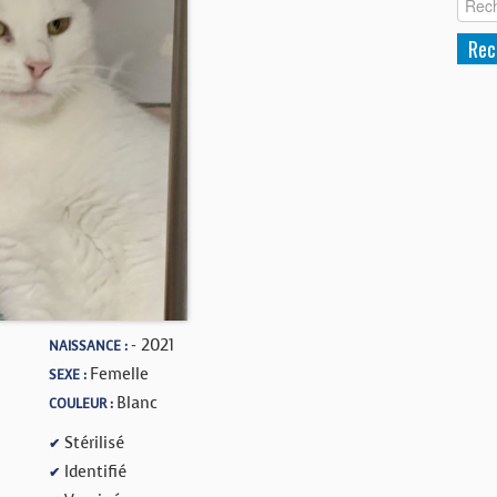
- 2021
NAISSANCE :
Femelle
SEXE :
Blanc
COULEUR :
Stérilisé
✔
Identifié
✔